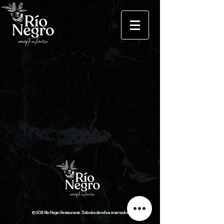
© 2021 Río Negro Restaurante. Todos los derechos reservados